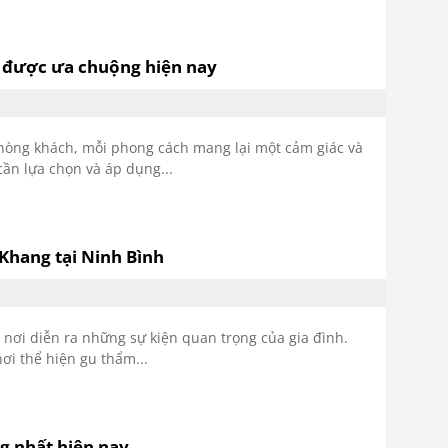
 được ưa chuộng hiện nay
hòng khách, mỗi phong cách mang lại một cảm giác và
ần lựa chọn và áp dụng...
Khang tại Ninh Bình
 nơi diễn ra những sự kiện quan trọng của gia đình.
i thể hiện gu thẩm...
g nhất hiện nay