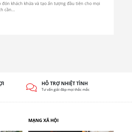
ếp đón khách khứa và tạo ấn tượng đầu tiên cho mọi
h cần...
ỢI
HỖ TRỢ NHIỆT TÌNH
Tư vấn giải đáp mọi thắc mắc
MẠNG XÃ HỘI