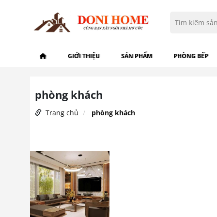
GIỚI THIỆU
SẢN PHẨM
PHÒNG BẾP
phòng khách
Trang chủ
phòng khách