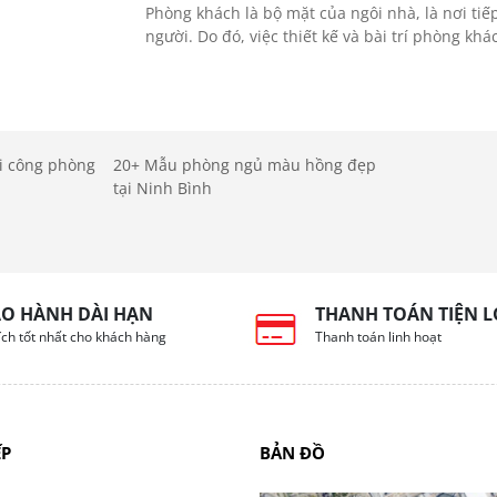
Phòng khách là bộ mặt của ngôi nhà, là nơi ti
người. Do đó, việc thiết kế và bài trí phòng khác
thi công phòng
20+ Mẫu phòng ngủ màu hồng đẹp
tại Ninh Bình
O HÀNH DÀI HẠN
THANH TOÁN TIỆN L
 ích tốt nhất cho khách hàng
Thanh toán linh hoạt
ẾP
BẢN ĐỒ