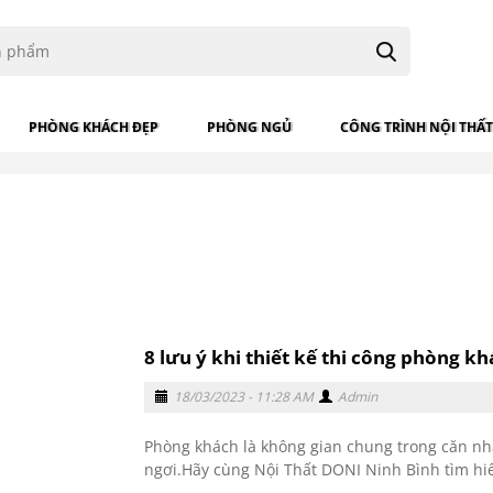
PHÒNG KHÁCH ĐẸP
PHÒNG NGỦ
CÔNG TRÌNH NỘI THẤT
8 lưu ý khi thiết kế thi công phòng k
18/03/2023 - 11:28 AM
Admin
Phòng khách là không gian chung trong căn nh
ngơi.Hãy cùng Nội Thất DONI Ninh Bình tìm hiể