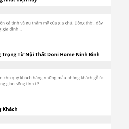
ện cá tính và gu thẩm mỹ của gia chủ. Đồng thời, đây
 gia đình...
g Trọng Từ Nội Thất Doni Home Ninh Bình
ến cho quý khách hàng những mẫu phòng khách gỗ óc
ng gian sống tinh tế...
g Khách