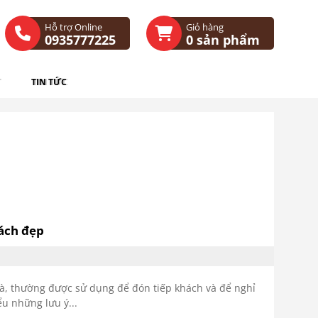
Hỗ trợ Online
Giỏ hàng
0935777225
0
sản phẩm
TIN TỨC
hách đẹp
à, thường được sử dụng để đón tiếp khách và để nghỉ
u những lưu ý...