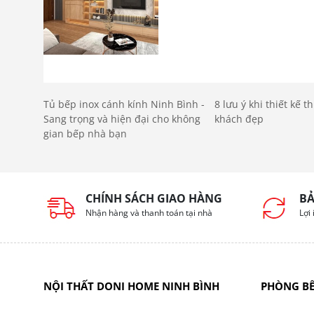
Tủ bếp inox cánh kính Ninh Bình -
8 lưu ý khi thiết kế 
Sang trọng và hiện đại cho không
khách đẹp
gian bếp nhà bạn
CHÍNH SÁCH GIAO HÀNG
BẢ
Nhận hàng và thanh toán tại nhà
Lợi
NỘI THẤT DONI HOME NINH BÌNH
PHÒNG B