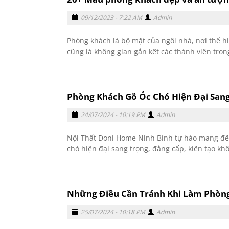
09/12/2023 - 7:22 AM
Admin
Phòng khách là bộ mặt của ngôi nhà, nơi thể hi
cũng là không gian gắn kết các thành viên trong
Phòng Khách Gỗ Óc Chó Hiện Đại San
24/07/2024 - 10:19 PM
Admin
Nội Thất Doni Home Ninh Bình tự hào mang đ
chó hiện đại sang trọng, đẳng cấp, kiến tạo khô
Những Điều Cần Tránh Khi Làm Phòn
25/07/2024 - 10:18 PM
Admin