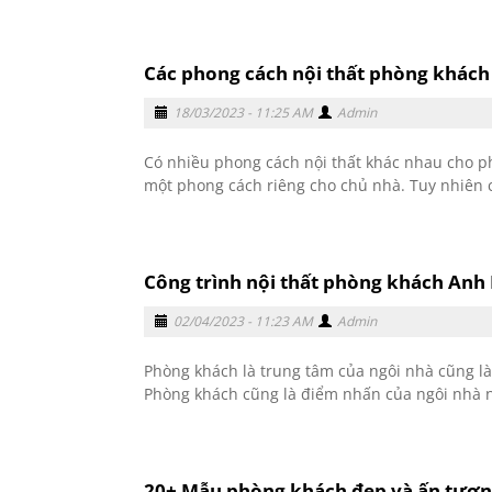
Các phong cách nội thất phòng khách
18/03/2023 - 11:25 AM
Admin
Có nhiều phong cách nội thất khác nhau cho p
một phong cách riêng cho chủ nhà. Tuy nhiên c
Công trình nội thất phòng khách Anh 
02/04/2023 - 11:23 AM
Admin
Phòng khách là trung tâm của ngôi nhà cũng là
Phòng khách cũng là điểm nhấn của ngôi nhà nơ
20+ Mẫu phòng khách đẹp và ấn tượn